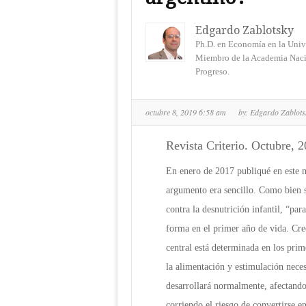
Edgardo Zablotsky
Ph.D. en Economía en la Univ
Miembro de la Academia Naci
Progreso.
octubre 8, 2019 6:58 am
by:
Edgardo Zablot
Revista Criterio. Octubre, 2
En enero de 2017 publiqué en este 
argumento era sencillo. Como bien s
contra la desnutrición infantil, “pa
forma en el primer año de vida. Cre
central está determinada en los prim
la alimentación y estimulación neces
desarrollará normalmente, afectando 
corriendo el riesgo de convertirse 