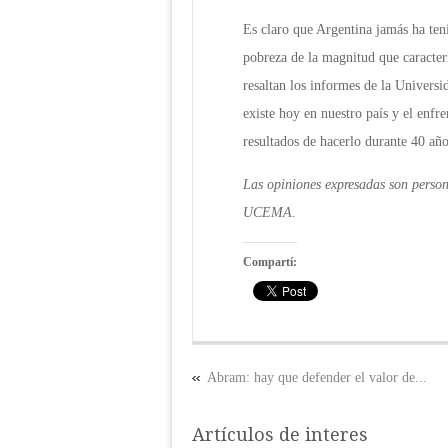
Es claro que Argentina jamás ha te
pobreza de la magnitud que caracter
resaltan los informes de la Universi
existe hoy en nuestro país y el enfr
resultados de hacerlo durante 40 año
Las opiniones expresadas son person
UCEMA.
Compartí:
Abram: hay que defender el valor de...
Artículos de interes