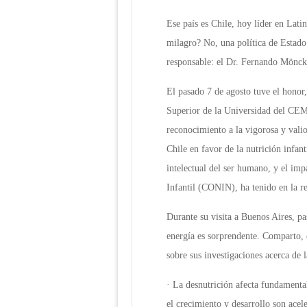
Ese país es Chile, hoy líder en Lat
milagro? No, una política de Estado:
responsable: el Dr. Fernando Mönck
El pasado 7 de agosto tuve el honor
Superior de la Universidad del CEM
reconocimiento a la vigorosa y vali
Chile en favor de la nutrición infant
intelectual del ser humano, y el imp
Infantil (CONIN), ha tenido en la r
Durante su visita a Buenos Aires, p
energía es sorprendente. Comparto, 
sobre sus investigaciones acerca de l
· La desnutrición afecta fundamenta
el crecimiento y desarrollo son ace