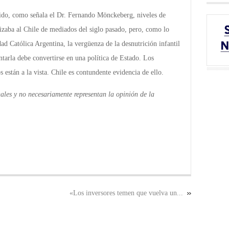
nido, como señala el Dr. Fernando Mönckeberg, niveles de
izaba al Chile de mediados del siglo pasado, pero, como lo
dad Católica Argentina, la vergüenza de la desnutrición infantil
entarla debe convertirse en una política de Estado. Los
s están a la vista.
Chile es contundente evidencia de ello.
ales y no necesariamente representan la opinión de la
«Los inversores temen que vuelva un...