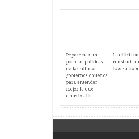
Repasemos un
La difícil ta
poco las políticas
construir u
de las últimos
fuerza liber
gobiernos chilenos
para entender
mejor lo que
ocurrió allí