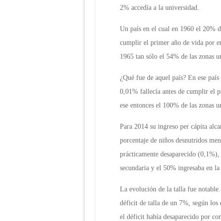
2% accedía a la universidad.
Un país en el cual en 1960 el 20% de
cumplir el primer año de vida por en
1965 tan sólo el 54% de las zonas u
¿Qué fue de aquel país? En ese país 
0,01% fallecía antes de cumplir el 
ese entonces el 100% de las zonas u
Para 2014 su ingreso per cápita alca
porcentaje de niños desnutridos men
prácticamente desaparecido (0,1%), 
secundaria y el 50% ingresaba en la
La evolución de la talla fue notable
déficit de talla de un 7%, según lo
el déficit había desaparecido por co