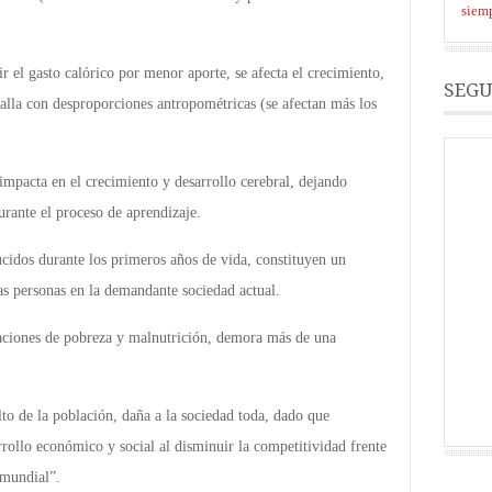
siemp
ir el gasto calórico por menor aporte, se afecta el crecimiento,
SEGU
talla con desproporciones antropométricas (se afectan más los
impacta en el crecimiento y desarrollo cerebral, dejando
urante el proceso de aprendizaje.
ucidos durante los primeros años de vida, constituyen un
as personas en la demandante sociedad actual.
raciones de pobreza y malnutrición, demora más de una
alto de la población, daña a la sociedad toda, dado que
rrollo económico y social al disminuir la competitividad frente
 mundial”.