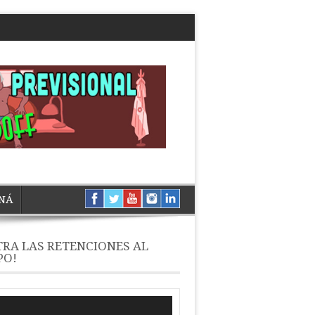
NÁ
RA LAS RETENCIONES AL
PO!
ductor