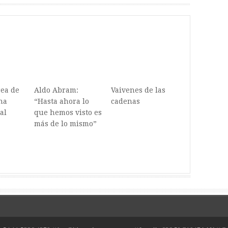
rea de
Aldo Abram:
Vaivenes de las
na
“Hasta ahora lo
cadenas
al
que hemos visto es
más de lo mismo”