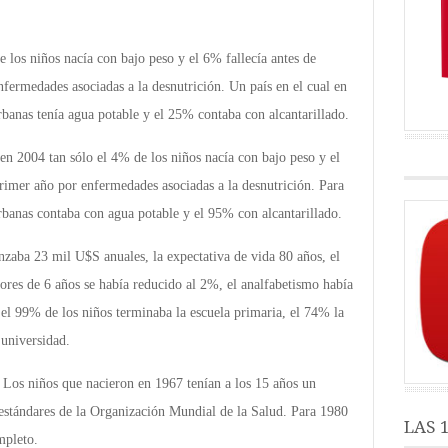
 los niños nacía con bajo peso y el 6% fallecía antes de
fermedades asociadas a la desnutrición. Un país en el cual en
rbanas tenía agua potable y el 25% contaba con alcantarillado.
en 2004 tan sólo el 4% de los niños nacía con bajo peso y el
primer año por enfermedades asociadas a la desnutrición. Para
rbanas contaba con agua potable y el 95% con alcantarillado.
nzaba 23 mil U$S anuales, la expectativa de vida 80 años, el
ores de 6 años se había reducido al 2%, el analfabetismo había
el 99% de los niños terminaba la escuela primaria, el 74% la
 universidad.
. Los niños que nacieron en 1967 tenían a los 15 años un
s estándares de la Organización Mundial de la Salud. Para 1980
LAS 
mpleto.