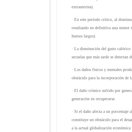
extrauterina).
· En este período crítico, al disminu
resultando en definitiva una menor 
huesos largos).
· La disminución del gasto calórico 
secuelas que más tarde se detectan d
· Los daños físicos y mentales prod
obstáculo para la incorporación de l
· El daño crónico sufrido por gene
generación en recuperarse.
· Si el daño afecta a un porcentaje 
constituye un obstáculo para el desa
a la actual globalización económica