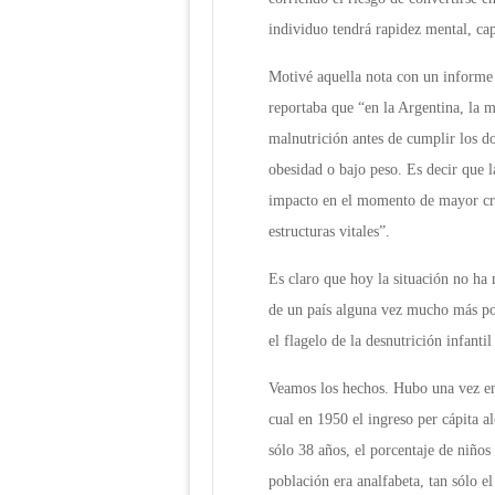
individuo tendrá rapidez mental, cap
Motivé aquella nota con un informe 
reportaba que “en la Argentina, la 
malnutrición antes de cumplir los do
obesidad o bajo peso. Es decir que 
impacto en el momento de mayor cre
estructuras vitales”.
Es claro que hoy la situación no ha 
de un país alguna vez mucho más pob
el flagelo de la desnutrición infanti
Veamos los hechos. Hubo una vez en
cual en 1950 el ingreso per cápita a
sólo 38 años, el porcentaje de niño
población era analfabeta, tan sólo e