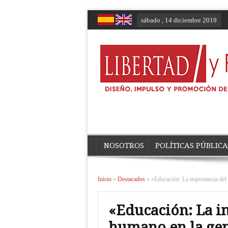
sábado , 14 diciembre 2019
NOSOTROS
POLÍTICAS PÚBLICA
Inicio
»
Destacados
»
«Educación: La importancia del
«Educación: La i
humano en la gen