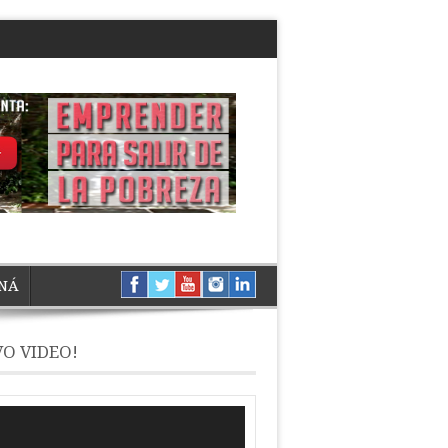
NÁ
O VIDEO!
ductor