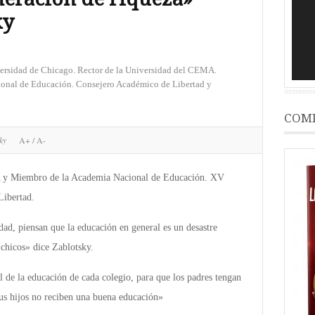
ky
ersidad de Chicago. Rector de la Universidad del CEMA.
onal de Educación. Consejero Académico de Libertad y
COMP
sky
A+
/
A-
y Miembro de la Academia Nacional de Educación. XV
ibertad.
dad, piensan que la educación en general es un desastre
 chicos» dice Zablotsky.
l de la educación de cada colegio, para que los padres tengan
us hijos no reciben una buena educación»