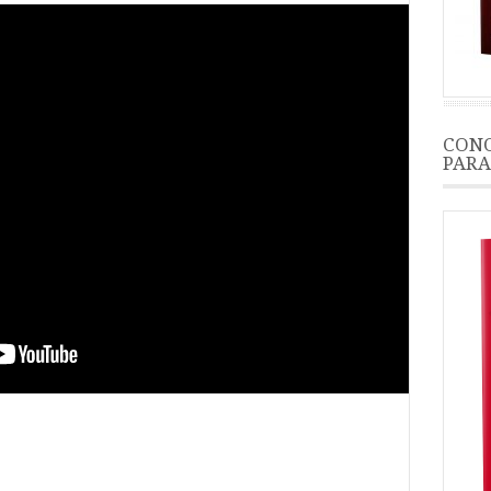
CONO
PARA