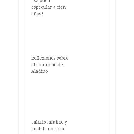
¿Se puede
especular a cien
años?
Reflexiones sobre
el síndrome de
Aladino
Salario mínimo y
modelo nórdico