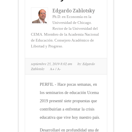
Edgardo Zablotsky
Ph.D. en Economía en la
Universidad de Chicago.
Rector de la Universidad del
CEMA. Miembro de la Academia Nacional
de Educación. Consejero Académico de
Libertad y Progreso.
septiembre 25, 2019 8:02 am
by:
Edgardo
Zablotsky
A+
/
A-
PERFIL - Hace pocas semanas, en
los seminarios de educación Ucema
2019 presenté siete propuestas que
contribuirían a enfrentar la crisis
educativa que vive hoy nuestro país.
Desarrollaré en profundidad una de