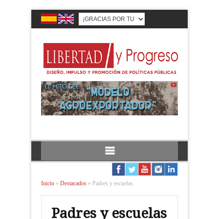
Inicio
»
Destacados
»
Padres y escuelas
Padres y escuelas