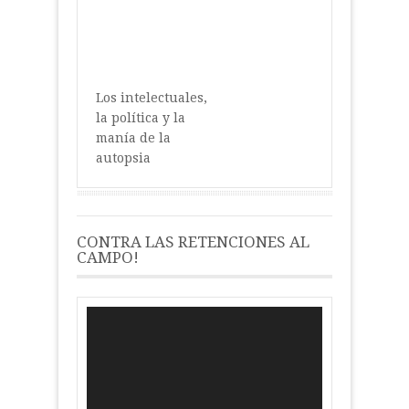
Los intelectuales,
la política y la
manía de la
autopsia
CONTRA LAS RETENCIONES AL
CAMPO!
Reproductor
de
vídeo