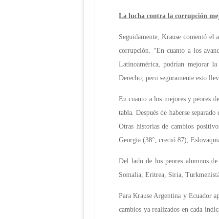
La lucha contra la corrupción mejo
Seguidamente, Krause comentó el aná
corrupción. “En cuanto a los avance
Latinoamérica, podrían mejorar la
Derecho; pero seguramente esto llev
En cuanto a los mejores y peores de
tabla. Después de haberse separado 
Otras historias de cambios positiv
Georgia (38°, creció 87), Eslovaqui
Del lado de los peores alumnos de 
Somalia, Eritrea, Siria, Turkmenistá
Para Krause Argentina y Ecuador apa
cambios ya realizados en cada indic