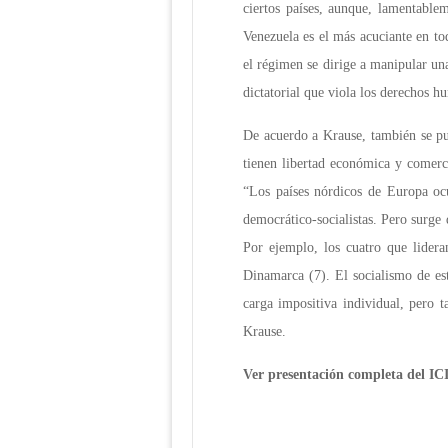
ciertos países, aunque, lamentable
Venezuela es el más acuciante en tod
el régimen se dirige a manipular una
dictatorial que viola los derechos 
De acuerdo a Krause, también se pue
tienen libertad económica y comerci
“Los países nórdicos de Europa ocu
democrático-socialistas. Pero surge 
Por ejemplo, los cuatro que lidera
Dinamarca (7). El socialismo de est
carga impositiva individual, pero 
Krause.
Ver presentación completa del IC