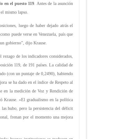
o en el puesto 119
. Antes de la asunción
 el mismo lapso.
siciones, luego de haber dejado atrás el
s, como puede verse en Venezuela, país que
 un gobierno”, dijo Krause.
 rezago de los indicadores considerados,
posición 119, de 191 países. La calidad de
rcado (con un puntaje de 0,2490), habiendo
jora se ha dado en el índice de Respeto al
ene en la medición de Voz y Rendición de
ó Krause. «El gradualismo en la política
las hubo, pero la persistencia del déficit
acional, frenan por el momento una mejora