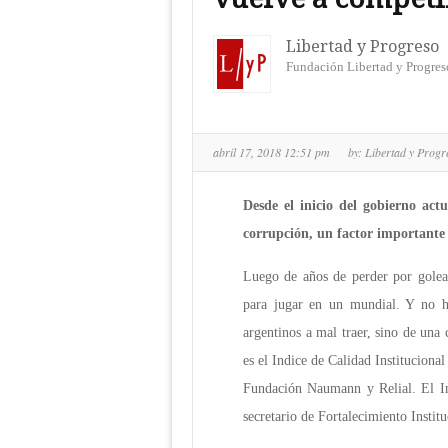
Libertad y Progreso
Fundación Libertad y Progres
abril 17, 2018 12:51 pm
by:
Libertad y Prog
Desde el inicio del gobierno actu
corrupción, un factor importante 
Luego de años de perder por golea
para jugar en un mundial. Y no h
argentinos a mal traer, sino de una
es el Indice de Calidad Institucion
Fundación Naumann y Relial. El In
secreta
rio de Fortalecimiento Instit