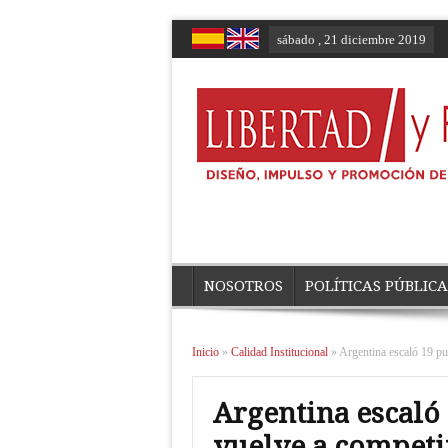
sábado , 21 diciembre 2019
NOSOTROS
POLÍTICAS PÚBLICA
Inicio
»
Calidad Institucional
»
Argentina escaló 19 pue
Argentina escaló 
vuelve a competir