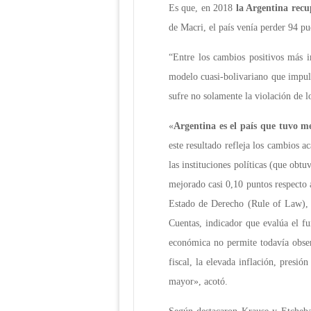
Es que, en 2018
la Argentina recu
de Macri, el país venía perder 94 p
“Entre los cambios positivos más i
modelo cuasi-bolivariano que impuls
sufre no solamente la violación de 
«
Argentina es el país que tuvo 
este resultado refleja los cambios 
las instituciones políticas (que obt
mejorado casi 0,10 puntos respecto a
Estado de Derecho (Rule of Law), c
Cuentas, indicador que evalúa el f
económica no permite todavía observ
fiscal, la elevada inflación, presi
mayor», acotó.