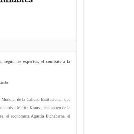
a, según los expertos; el combate a la
tación
l Mundial de la Calidad Institucional, que
 economista Martín Krause, con apoyo de la
use, el economista Agustín Etchebarne, el