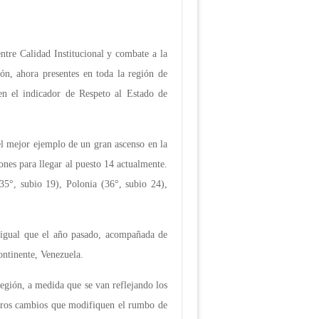
ntre Calidad Institucional y combate a la
ión, ahora presentes en toda la región de
en el indicador de Respeto al Estado de
 el mejor ejemplo de un gran ascenso en la
nes para llegar al puesto 14 actualmente.
35°, subio 19), Polonia (36°, subio 24),
l igual que el año pasado, acompañada de
ontinente, Venezuela.
egión, a medida que se van reflejando los
 otros cambios que modifiquen el rumbo de