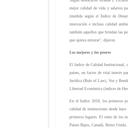
Según destacaron Krause y Etchebar
mejor calidad de vida y salarios pa
(medida según el Índice de Desar
innovación e incluso calidad ambie
también aquellos que brindan las pe
que quiera mirarse”, dijeron.
Los mejores y los peores
El Indice de Calidad Institucional, 
países, un factor de vital interés
Jurídica (Rule of Law), Voz y Rendi
Libertad Económica (índices de Her
En el Indice 2018, los primeros p
calidad de instituciones desde hace
primeros lugares. El resto de los m
Países Bajos, Canadá, Reino Unido, 