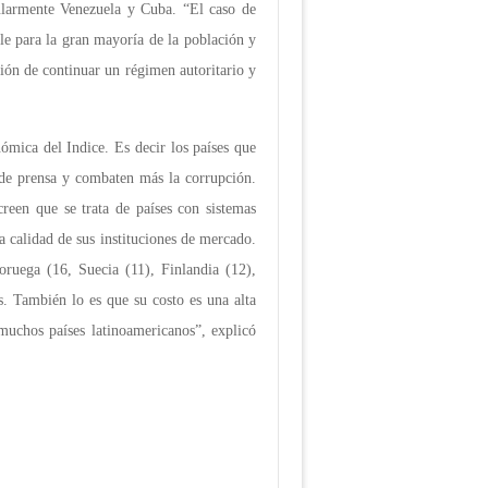
cularmente Venezuela y Cuba. “El caso de
ble para la gran mayoría de la población y
ción de continuar un régimen autoritario y
ómica del Indice. Es decir los países que
d de prensa y combaten más la corrupción.
reen que se trata de países con sistemas
a calidad de sus instituciones de mercado.
oruega (16, Suecia (11), Finlandia (12),
s. También lo es que su costo es una alta
muchos países latinoamericanos”, explicó