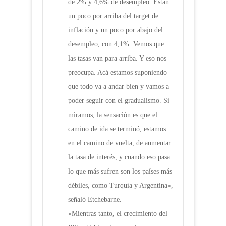
de 2% y 4,6% de desempleo. Están
un poco por arriba del target de
inflación y un poco por abajo del
desempleo, con 4,1%. Vemos que
las tasas van para arriba. Y eso nos
preocupa. Acá estamos suponiendo
que todo va a andar bien y vamos a
poder seguir con el gradualismo. Si
miramos, la sensación es que el
camino de ida se terminó, estamos
en el camino de vuelta, de aumentar
la tasa de interés, y cuando eso pasa
lo que más sufren son los países más
débiles, como Turquía y Argentina»,
señaló Etchebarne.
«Mientras tanto, el crecimiento del