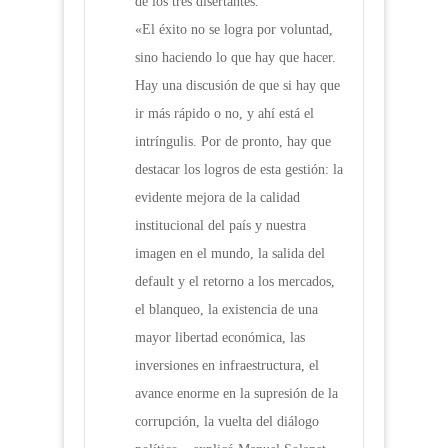
de los tres disertantes.
«El éxito no se logra por voluntad,
sino haciendo lo que hay que hacer.
Hay una discusión de que si hay que
ir más rápido o no, y ahí está el
intríngulis. Por de pronto, hay que
destacar los logros de esta gestión: la
evidente mejora de la calidad
institucional del país y nuestra
imagen en el mundo, la salida del
default y el retorno a los mercados,
el blanqueo, la existencia de una
mayor libertad económica, las
inversiones en infraestructura, el
avance enorme en la supresión de la
corrupción, la vuelta del diálogo