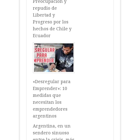
Preocupación y
repudio de
Libertad y
Progreso por los
hechos de Chile y
Ecuador
«Desregular para
Emprender»: 10
medidas que
necesitan los
emprendedores
argentinos
Argentina, en un
sendero sinuoso
entre la crisis, más