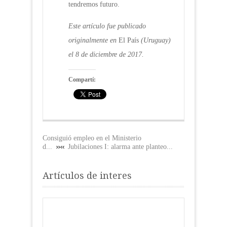
tendremos futuro.
Este artículo fue publicado
originalmente en
El País
(Uruguay)
el 8 de diciembre de 2017.
Compartí:
Consiguió empleo en el Ministerio
d...
Jubilaciones I: alarma ante planteo...
Artículos de interes