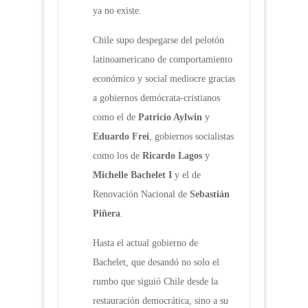
ya no existe.
Chile supo despegarse del pelotón
latinoamericano de comportamiento
económico y social mediocre gracias
a gobiernos demócrata-cristianos
como el de
Patricio Aylwin
y
Eduardo Frei
, gobiernos socialistas
como los de
Ricardo Lagos
y
Michelle Bachelet I
y el de
Renovación Nacional de
Sebastián
Piñera
.
Hasta el actual gobierno de
Bachelet, que desandó no solo el
rumbo que siguió Chile desde la
restauración democrática, sino a su