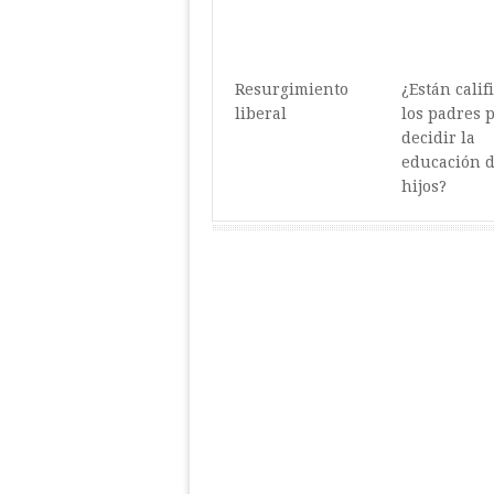
Resurgimiento
¿Están calif
liberal
los padres 
decidir la
educación d
hijos?