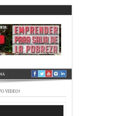
NÁ
O VIDEO!
ductor