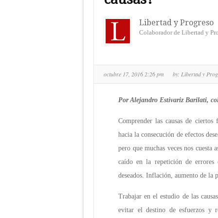
Libertad y Progreso
Colaborador de Libertad y Pr
octubre 17, 2016 2:26 pm
by:
Libertad y Pro
Por Alejandro Estivariz Barilati, 
Comprender las causas de ciertos f
hacia la consecución de efectos des
pero que muchas veces nos cuesta a
caído en la repetición de errore
deseados. Inflación, aumento de la 
Trabajar en el estudio de las causa
evitar el destino de esfuerzos y 