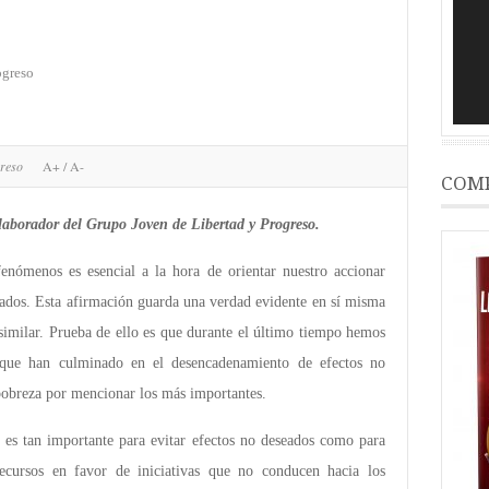
ogreso
greso
A+
/
A-
COMP
colaborador del Grupo Joven de Libertad y Progreso.
enómenos es esencial a la hora de orientar nuestro accionar
eados. Esta afirmación guarda una verdad evidente en sí misma
similar. Prueba de ello es que durante el último tiempo hemos
s que han culminado en el desencadenamiento de efectos no
pobreza por mencionar los más importantes.
s es tan importante para evitar efectos no deseados como para
recursos en favor de iniciativas que no conducen hacia los