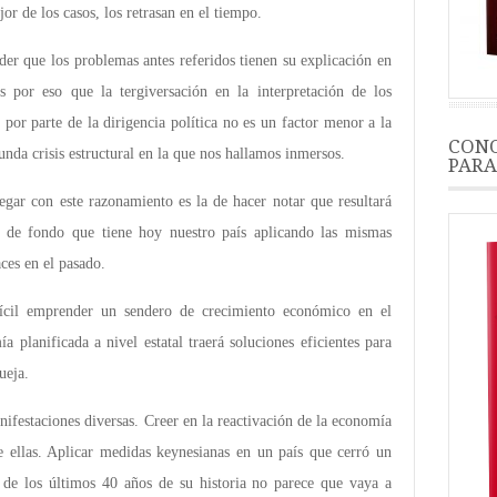
or de los casos, los retrasan en el tiempo.
der que los problemas antes referidos tienen su explicación en
 por eso que la tergiversación en la interpretación de los
or parte de la dirigencia política no es un factor menor a la
CONO
funda crisis estructural en la que nos hallamos inmersos.
PARA
egar con este razonamiento es la de hacer notar que resultará
s de fondo que tiene hoy nuestro país aplicando las mismas
ces en el pasado.
fícil emprender un sendero de crecimiento económico en el
planificada a nivel estatal traerá soluciones eficientes para
ueja.
ifestaciones diversas. Creer en la reactivación de la economía
de ellas. Aplicar medidas keynesianas en un país que cerró un
o de los últimos 40 años de su historia no parece que vaya a