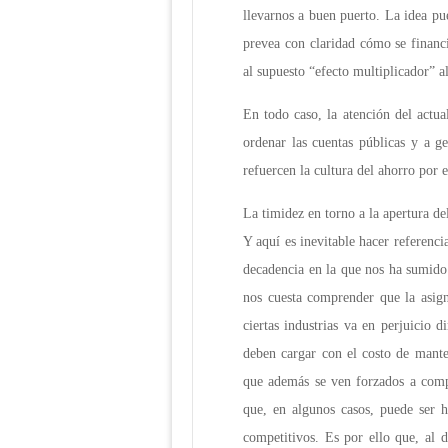
llevarnos a buen puerto. La idea pue
prevea con claridad cómo se financi
al supuesto “efecto multiplicador” a
En todo caso, la atención del actua
ordenar las cuentas públicas y a g
refuercen la cultura del ahorro por
La timidez en torno a la apertura de
Y aquí es inevitable hacer referenci
decadencia en la que nos ha sumido 
nos cuesta comprender que la asign
ciertas industrias va en perjuicio 
deben cargar con el costo de mante
que además se ven forzados a comp
que, en algunos casos, puede ser 
competitivos. Es por ello que, al d