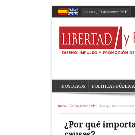
viernes , 13 diciembre 2019
NOSOTROS
POLÍTICAS PÚBLICA
Inicio
»
Grupo Joven LyP
»
¿Por qué importa trabajar
¿Por qué importa 
causas?