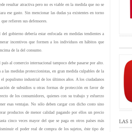
de resultar atractiva pero no es viable en la medida que no se
ara ese gasto. Sin mencionar las dudas ya existentes en torno
l que refieren sus defensores.
l del gobierno debería estar enfocada en medidas tendientes a
enerar incentivos que formen a los individuos en hábitos que
 encima de la del consumo.
l país al comercio internacional tampoco debe pasarse por alto.
a a las medidas proteccionistas, en gran medida culpables de la
el populismo industrial de los últimos años. A los ciudadanos
ación de subsidios u otras formas de protección en favor de
directo de los consumidores, quienes con su trabajo y esfuerzo
ner esas ventajas. No sólo deben cargar con dicho costo sino
rar productos de menor calidad pagando por ellos un precio
LAS 
hasta cinco veces mayor del que se paga en otros países más
isminuir el poder real de compra de los sujetos, éste tipo de