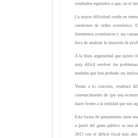
resultados esperados o que, en el mej
La mayor dificultad reside en enten
cuestiones de orden económico. Es
fenómenos económicos y sus causas p
hora de analizar la situación de pro
A la línea argumental que quiero ll
muy difícil resolver los problema
medidas que han probado ser inefica
Yendo a lo concreto, resultará di
convencimiento de que una economía 
hacer frente a la realidad que nos aq
Esta forma de pensamiento tiene man
a partir del gasto público es una 
2015 con el déficit fiscal más alt