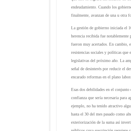
endeudamiento. Cuando los gobiernos
finalmente, avanzan de una u otra f
La gestión de gobierno iniciada el 
herencia recibida fue notablemente 
fueron muy acertados. En cambio, el
resistencias sociales y políticas que
legislativas del próximo año. La am
señal de desinterés por reducir el 
encarado reformas en el plano labor
Esas dos debilidades en el conjunto 
confianza que sería necesaria para a
ejemplo, no ha tenido atractivo algun
hasta el 30 del mes pasado como alt
exteriorización de la suma así invert
públicos cuya suscripción requiere c