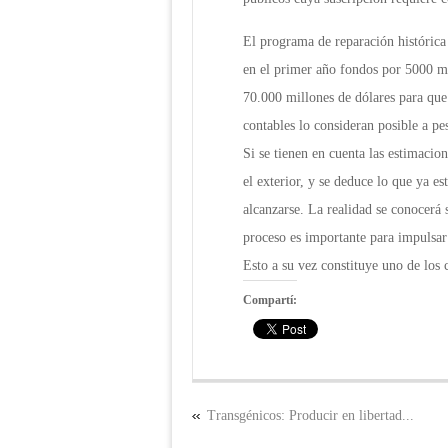
El programa de reparación histórica
en el primer año fondos por 5000 mi
70.000 millones de dólares para que
contables lo consideran posible a p
Si se tienen en cuenta las estimacio
el exterior, y se deduce lo que ya e
alcanzarse. La realidad se conocerá s
proceso es importante para impulsar 
Esto a su vez constituye uno de los
Compartí:
Transgénicos: Producir en libertad...