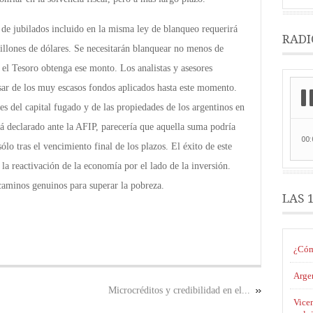
 de jubilados incluido en la misma ley de blanqueo requerirá
RADI
llones de dólares. Se necesitarán blanquear no menos de
 el Tesoro obtenga ese monto. Los analistas y asesores
esar de los muy escasos fondos aplicados hasta este momento.
nes del capital fugado y de las propiedades de los argentinos en
stá declarado ante la AFIP, parecería que aquella suma podría
ólo tras el vencimiento final de los plazos. El éxito de este
la reactivación de la economía por el lado de la inversión.
 caminos genuinos para superar la pobreza.
LAS 
¿Cóm
Argen
Microcréditos y credibilidad en el...
Vicen