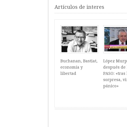
Artículos de interes
Buchanan, Bastiat,
López Mur
economía y
después de 
libertad
PASO: «tras 
sorpresa, vi
pánico»