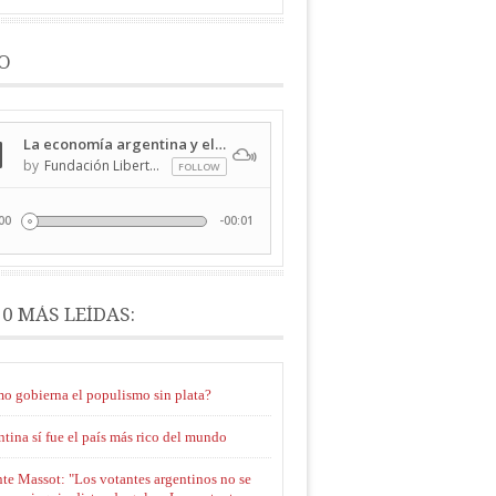
O
10 MÁS LEÍDAS:
o gobierna el populismo sin plata?
tina sí fue el país más rico del mundo
te Massot: "Los votantes argentinos no se