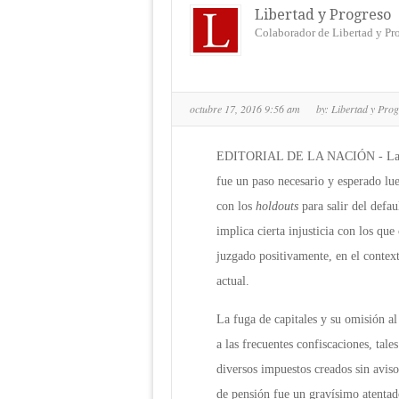
Libertad y Progreso
Colaborador de Libertad y Pr
octubre 17, 2016 9:56 am
by:
Libertad y Pro
EDITORIAL DE LA NACIÓN - La deci
fue un paso necesario y esperado lu
con los
holdouts
para salir del defa
implica cierta injusticia con los qu
juzgado positivamente, en el contexto
actual.
La fuga de capitales y su omisión a
a las frecuentes confiscaciones, tal
diversos impuestos creados sin aviso
de pensión fue un gravísimo atentad