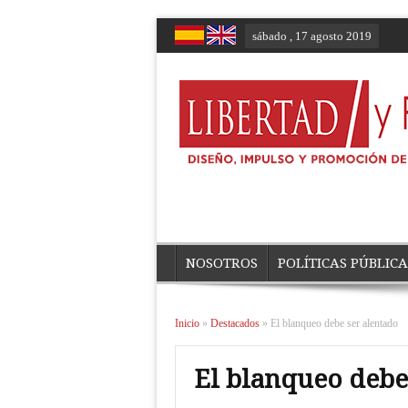
sábado , 17 agosto 2019
NOSOTROS
POLÍTICAS PÚBLICA
Inicio
»
Destacados
»
El blanqueo debe ser alentado
El blanqueo debe