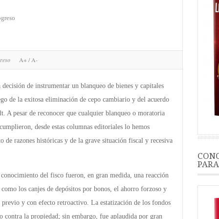
ogreso
greso
A+
/
A-
sión de instrumentar un blanqueo de bienes y capitales
ego de la exitosa eliminación de cepo cambiario y del acuerdo
ult. A pesar de reconocer que cualquier blanqueo o moratoria
e cumplieron, desde estas columnas editoriales lo hemos
 de razones históricas y de la grave situación fiscal y recesiva
CONO
PARA
l conocimiento del fisco fueron, en gran medida, una reacción
es como los canjes de depósitos por bonos, el ahorro forzoso y
 previo y con efecto retroactivo. La estatización de los fondos
o contra la propiedad; sin embargo, fue aplaudida por gran