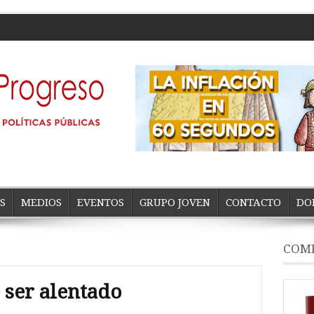
S
MEDIOS
EVENTOS
GRUPO JOVEN
CONTACTO
DO
COMP
 ser alentado