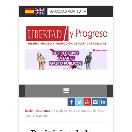
Inicio
»
Economía
»
Perjuicios de la devaluación del Real
para la Argentina