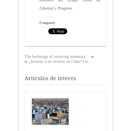
miembro del Grupo Joven de
Libertad y Progreso.
Compartí:
The backstage of recurring monetary...
¿Invertir o no invertir en Cuba? Un...
Artículos de interes