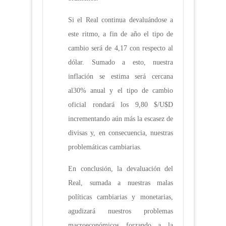
Si el Real continua devaluándose a
este ritmo, a fin de año el tipo de
cambio será de 4,17 con respecto al
dólar. Sumado a esto, nuestra
inflación se estima será cercana
al30% anual y el tipo de cambio
oficial rondará los 9,80 $/U$D
incrementando aún más la escasez de
divisas y, en consecuencia, nuestras
problemáticas cambiarias.
En conclusión, la devaluación del
Real, sumada a nuestras malas
políticas cambiarias y monetarias,
agudizará nuestros problemas
macroeconómicos forzando a la