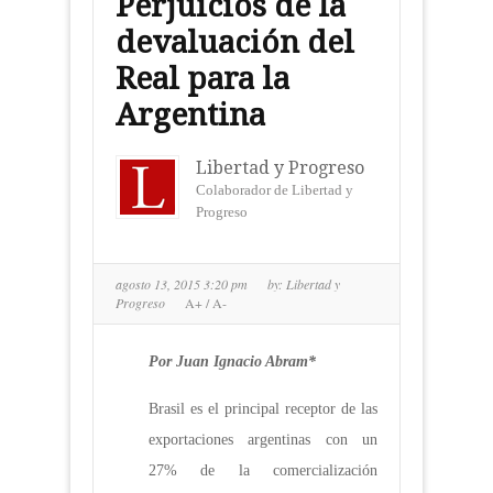
Perjuicios de la
devaluación del
Real para la
Argentina
Libertad y Progreso
Colaborador de Libertad y
Progreso
agosto 13, 2015 3:20 pm
by:
Libertad y
Progreso
A+
/
A-
Por Juan Ignacio Abram*
Brasil es el principal receptor de las
exportaciones argentinas con un
27% de la comercialización