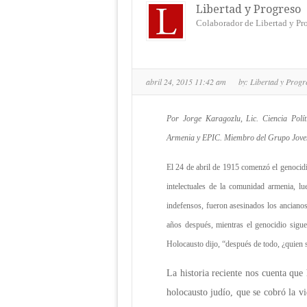
Libertad y Progreso
Colaborador de Libertad y Pr
abril 24, 2015 11:42 am
by:
Libertad y Prog
Por Jorge Karagozlu, Lic. Ciencia Pol
Armenia y EPIC. Miembro del Grupo Joven
El 24 de abril de 1915 comenzó el genocid
intelectuales de la comunidad armenia, l
indefensos, fueron asesinados los anciano
años después, mientras el genocidio sigue
Holocausto dijo, “después de todo, ¿quien 
La historia reciente nos cuenta que
holocausto judío, que se cobró la vi