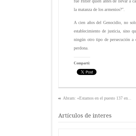
fue Hitler quien antes de llevar a c
la matanza de los armenios?”.
A cien años del Genocidio, no sol
establecimiento de justicia, sino 
ningún otro tipo de persecución a 
perdona.
Compartí:
Abram: «Estamos en el puesto 137 en...
Artículos de interes