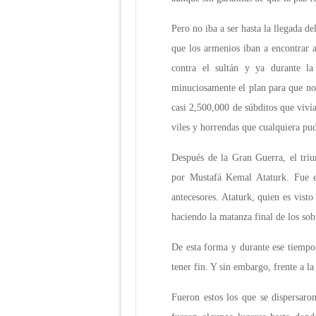
Pero no iba a ser hasta la llegada de
que los armenios iban a encontrar 
contra el sultán y ya durante la
minuciosamente el plan para que no 
casi 2,500,000 de súbditos que viví
viles y horrendas que cualquiera pu
Después de la Gran Guerra, el tri
por Mustafá Kemal Ataturk. Fue e
antecesores. Ataturk, quien es vist
haciendo la matanza final de los sob
De esta forma y durante ese tiempo
tener fin. Y sin embargo, frente a l
Fueron estos los que se dispersar