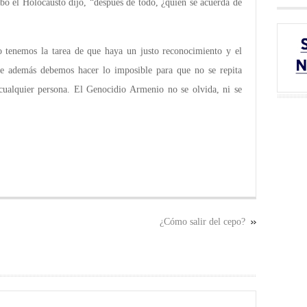
abo el Holocausto dijo, “después de todo, ¿quien se acuerda de
o tenemos la tarea de que haya un justo reconocimiento y el
que además debemos hacer lo imposible para que no se repita
cualquier persona. El Genocidio Armenio no se olvida, ni se
¿Cómo salir del cepo?