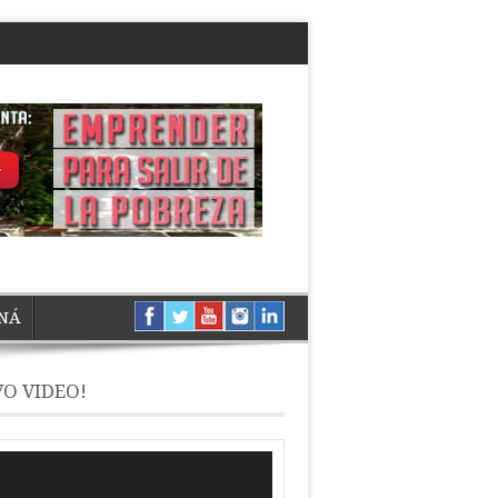
NÁ
O VIDEO!
ductor