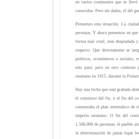
en varios continentes que se llev
conocidos. Pero sin dudas, el del g
Pensemos esta situación. La ciuda
personas. Y ahora pensemos en que 
forma más cruel, más despiadada y
respecto. Que directamente se nie
políticos, económicos o sociales, 
esto pasó, pero en otro contexto 
otomano en 1915, durante la Primer
Hay una fecha que está grabada den
el comienzo del fin, o el fin del c
comenzaba el plan sistemático de e
imperio otomano. O fin del comi
1,500,000 de personas, el pueblo ar
la determinación de jamás bajar lo