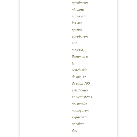
aprobaron
ninguna
materia y
los que
apenas
aprobaron
una
materia,
llegamos a
la
conclusión
de que 44
de cada 100
estudiantes
universitarios
nacionales
no llegaron
siquiera a
aprobar
dos