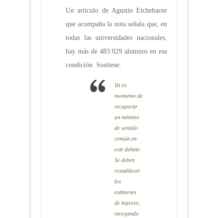
Un artículo de Agustín Etchebarne
que acompaña la nota señala que, en
todas las universidades nacionales,
hay más de 483.029 alumnos en esa
condición. Sostiene:
Ya es
momento de
recuperar
un mínimo
de sentido
común en
este debate.
Se deben
restablecer
los
exámenes
de ingreso,
otorgando