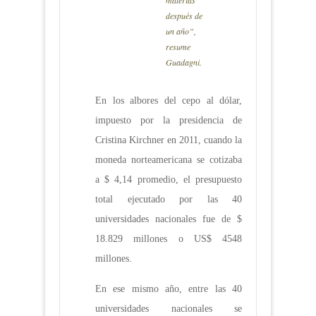
materias
después de
un año”,
resume
Guadagni.
En los albores del cepo al dólar,
impuesto por la presidencia de
Cristina Kirchner en 2011, cuando la
moneda norteamericana se cotizaba
a $ 4,14 promedio, el presupuesto
total ejecutado por las 40
universidades nacionales fue de $
18.829 millones o US$ 4548
millones.
En ese mismo año, entre las 40
universidades nacionales se