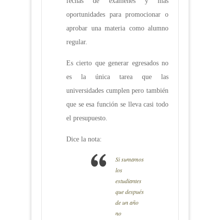
fechas de exámenes y más
oportunidades para promocionar o
aprobar una materia como alumno
regular.
Es cierto que generar egresados no
es la única tarea que las
universidades cumplen pero también
que se esa función se lleva casi todo
el presupuesto.
Dice la nota:
Si sumamos
los
estudiantes
que después
de un año
no