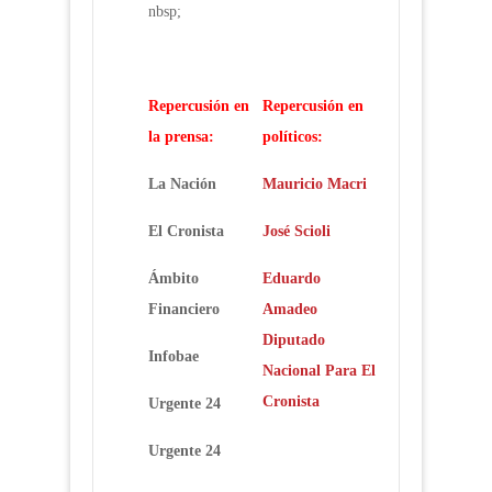
nbsp;
Repercusión en
Repercusión en
la prensa:
políticos:
La Nación
Mauricio Macri
El Cronista
José Scioli
Ámbito
Eduardo
Financiero
Amadeo
Diputado
Infobae
Nacional Para El
Cronista
Urgente 24
Urgente 24