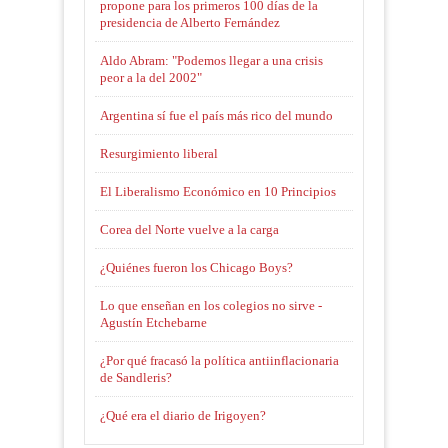
propone para los primeros 100 días de la
presidencia de Alberto Fernández
Aldo Abram: "Podemos llegar a una crisis
peor a la del 2002"
Argentina sí fue el país más rico del mundo
Resurgimiento liberal
El Liberalismo Económico en 10 Principios
Corea del Norte vuelve a la carga
¿Quiénes fueron los Chicago Boys?
Lo que enseñan en los colegios no sirve -
Agustín Etchebarne
¿Por qué fracasó la política antiinflacionaria
de Sandleris?
¿Qué era el diario de Irigoyen?