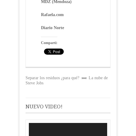
MDZ (Mendoza)
Rafaela.com
Diario Norte
Compartí:
Separar los residuos ¿para qué?
La nube de
Steve Jobs
NUEVO VIDEO!
Reproductor
de
vídeo